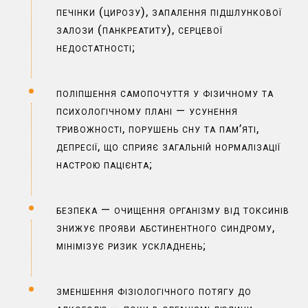
печінки (цирозу), запалення підшлункової
залози (панкреатиту), серцевої
недостатності;
поліпшення самопочуття у фізичному та
психологічному плані — усунення
тривожності, порушень сну та пам’яті,
депресії, що сприяє загальній нормалізації
настрою пацієнта;
безпека — очищення організму від токсинів
знижує прояви абстинентного синдрому,
мінімізує ризик ускладнень;
зменшення фізіологічного потягу до