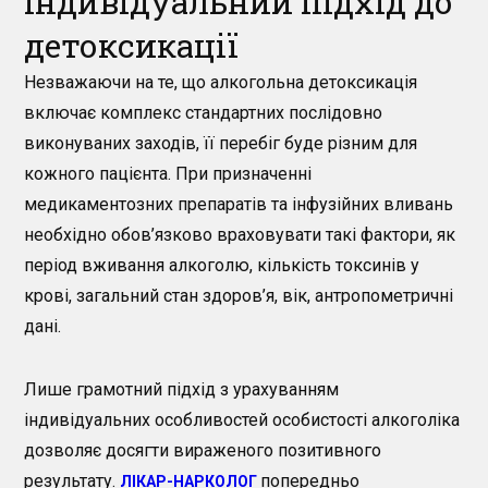
індивідуальний підхід до
детоксикації
Незважаючи на те, що алкогольна детоксикація
включає комплекс стандартних послідовно
виконуваних заходів, її перебіг буде різним для
кожного пацієнта. При призначенні
медикаментозних препаратів та інфузійних вливань
необхідно обов’язково враховувати такі фактори, як
період вживання алкоголю, кількість токсинів у
крові, загальний стан здоров’я, вік, антропометричні
дані.
Лише грамотний підхід з урахуванням
індивідуальних особливостей особистості алкоголіка
дозволяє досягти вираженого позитивного
результату.
попередньо
ЛІКАР-НАРКОЛОГ