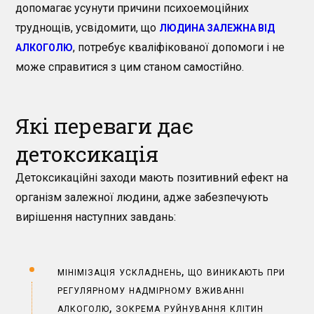
допомагає усунути причини психоемоційних
труднощів, усвідомити, що
ЛЮДИНА ЗАЛЕЖНА ВІД
, потребує кваліфікованої допомоги і не
АЛКОГОЛЮ
може справитися з цим станом самостійно.
Які переваги дає
детоксикація
Детоксикаційні заходи мають позитивний ефект на
організм залежної людини, адже забезпечують
вирішення наступних завдань:
мінімізація ускладнень, що виникають при
регулярному надмірному вживанні
алкоголю, зокрема руйнування клітин