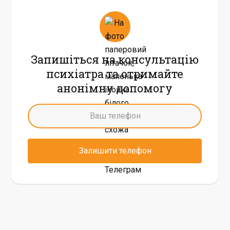
Запишіться на консультацію
психіатра та отримайте
анонімну допомогу