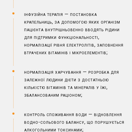
інфузійна терапія — постановка
крапельниць, за допомогою яких організм
пацієнта внутрішньовенно вводять рідини
для підтримки функціональності,
нормалізації рівня електролітів, заповнення
втрачених вітамінів і мікроелементів;
нормалізація харчування — розробка для
залежної людини дієти з достатньою
кількістю вітамінів та мінералів у їжі,
збалансованим раціоном;
контроль споживання води — відновлення
водно-сольового балансу, що порушується
алкогольними токсинами;