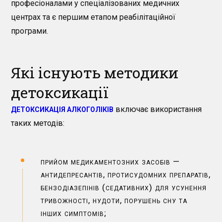
професіоналами у спеціалізованих медичних
центрах та є першим етапом реабілітаційної
програми.
Які існують методики
детоксикації
включає використання
ДЕТОКСИКАЦІЯ АЛКОГОЛІКІВ
таких методів:
прийом медикаментозних засобів —
антидепресантів, протисудомних препаратів,
бензодіазепінів (седативних) для усунення
тривожності, нудоти, порушень сну та
інших симптомів;