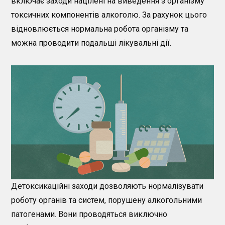
включає заходи націлені на виведення з організму
токсичних компонентів алкоголю. За рахунок цього
відновлюється нормальна робота організму та
можна проводити подальші лікувальні дії.
Детоксикаційні заходи дозволяють нормалізувати
роботу органів та систем, порушену алкогольними
патогенами. Вони проводяться виключно