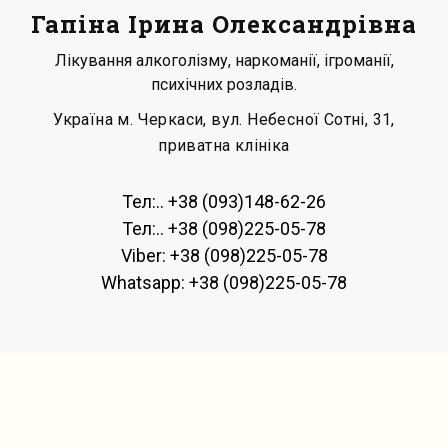
Гапіна Ірина Олександрівна
Лікування алкоголізму, наркоманії, ігроманії,
психічних розладів.
Українa м. Черкаси, вул. Небесної Сотні, 31,
приватна клініка
Тел:.. +38 (093)148-62-26
Тел:.. +38 (098)225-05-78
Viber: +38 (098)225-05-78
Whatsapp: +38 (098)225-05-78