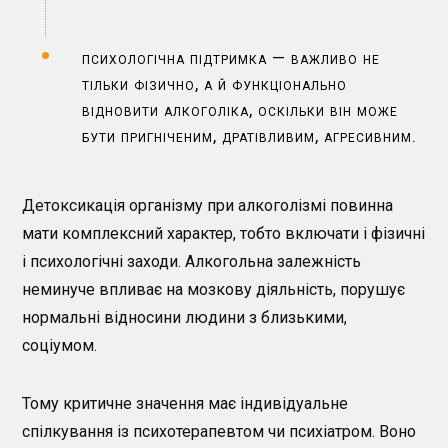
психологічна підтримка — важливо не
тільки фізично, а й функціонально
відновити алкоголіка, оскільки він може
бути пригніченим, дратівливим, агресивним.
Детоксикація організму при алкоголізмі
повинна
мати комплексний характер, тобто включати і фізичні
і психологічні заходи. Алкогольна залежність
неминуче впливає на мозкову діяльність, порушує
нормальні відносини людини з близькими,
соціумом.
Тому критичне значення має індивідуальне
спілкування із психотерапевтом чи психіатром. Воно