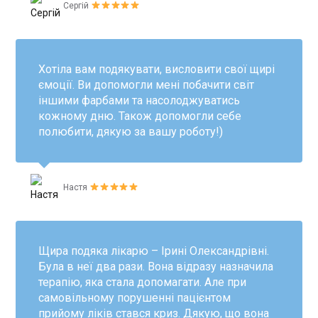
Сергій
Хотіла вам подякувати, висловити свої щирі
ємоції. Ви допомогли мені побачити світ
іншими фарбами та насолоджуватись
кожному дню. Також допомогли себе
полюбити, дякую за вашу роботу!)
Настя
Щира подяка лікарю – Ірині Олександрівні.
Була в неї два рази. Вона відразу назначила
терапію, яка стала допомагати. Але при
самовільному порушенні пацієнтом
прийому ліків стався криз. Дякую, що вона