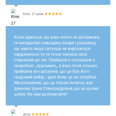
Юлія. 27 років
Коли здається, що вже нічого не допоможе,
ти випадково знаходиш лікаря і розумієш,
що навіть якщо ситуація не вирішиться
кардинально то ти точно зміниш своє
ставлення до неї. Прийшли з чоловіком з
хворобою ,,лудоманії,,, а вже після кількох
прийомів він зрозумів, що це був його
свідомий вибір, і далі йому це не потрібно.
Ми розуміємо, що це тільки початок, але
дякуємо Ірина Олександрівна, що на цьому
шляху Ви нам допомагаєте!
Алла