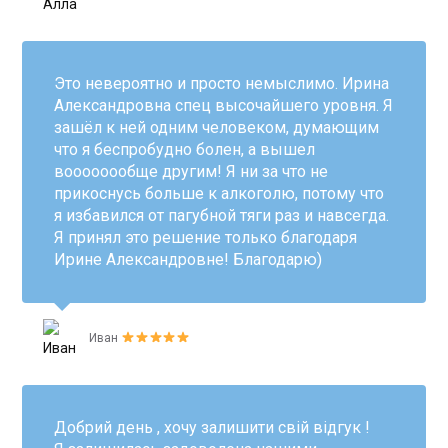
Это невероятно и просто немыслимо. Ирина
Александровна спец высочайшего уровня. Я
зашёл к ней одним человеком, думающим
что я беспробудно болен, а вышел
воооооообще другим! Я ни за что не
прикоснусь больше к алкоголю, потому что
я избавился от пагубной тяги раз и навсегда.
Я принял это решение только благодаря
Ирине Александровне! Благодарю)
Иван
Добрий день , хочу залишити свій відгук !