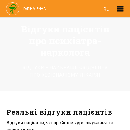
RU
ГАПІНА ІРИНА
Відгуки пацієнтів
про психіатра-
нарколога
ВІДГУКИ - НАЙКРАЩЕ СВІДЧЕННЯ
ПРОФЕСІОНАЛІЗМУ ЛІКАРЯ!
Реальні відгуки пацієнтів
Відгуки пацієнтів, які пройшли курс лікування, та