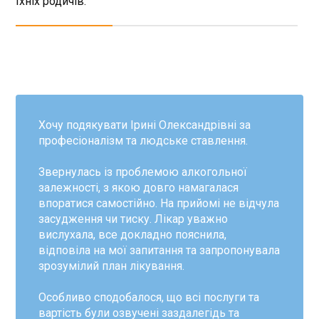
їхніх родичів.
Хочу подякувати Ірині Олександрівні за
професіоналізм та людське ставлення.
Звернулась із проблемою алкогольної
залежності, з якою довго намагалася
впоратися самостійно. На прийомі не відчула
засудження чи тиску. Лікар уважно
вислухала, все докладно пояснила,
відповіла на мої запитання та запропонувала
зрозумілий план лікування.
Особливо сподобалося, що всі послуги та
вартість були озвучені заздалегідь та