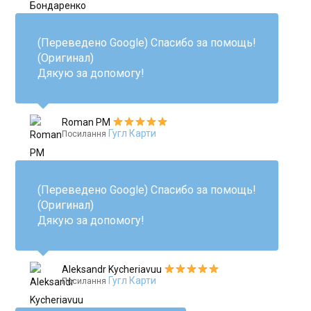
(Переведено Google) Спасибо за помощь!
(Оригинал)
Дякую за допомогу!
Roman PM
Гугл Карти
Посилання
(Переведено Google) Спасибо за помощь!
(Оригинал)
Дякую за допомогу!
Aleksandr Kycheriavuu
Гугл Карти
Посилання