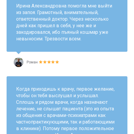
Ирина Александровна помогла мне выйти
из запоя. Грамотный, внимательный,
ответственный доктор. Через несколько
дней как пришел в себя, у нее же и
закодировался, ибо пъяный кошмар уже
невыносим. Трезвости всем.
Роман
Когда приходишь к врачу, первое желание,
чтобы он тебя выслушал и услышал.
Сплошь и рядом врачи, когда назначают
лечение, не слышат пациента (это из опыта
из общения с врачами-психиатрами как
частнопрактикующими, так и работающими
в клинике). Потому первое положительное