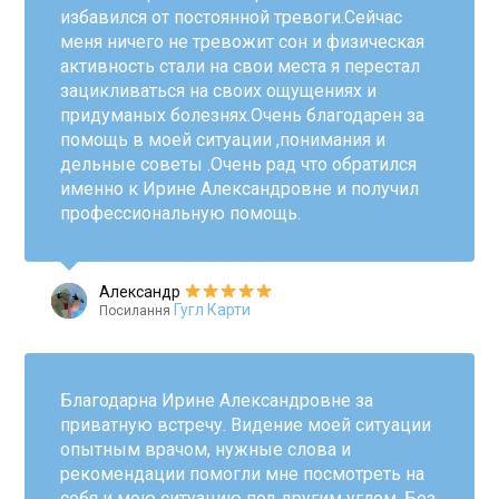
избавился от постоянной тревоги.Сейчас
меня ничего не тревожит сон и физическая
активность стали на свои места я перестал
зацикливаться на своих ощущениях и
придуманых болезнях.Очень благодарен за
помощь в моей ситуации ,понимания и
дельные советы .Очень рад что обратился
именно к Ирине Александровне и получил
профессиональную помощь.
Александр
Гугл Карти
Посилання
Благодарна Ирине Александровне за
приватную встречу. Видение моей ситуации
опытным врачом, нужные слова и
рекомендации помогли мне посмотреть на
себя и мою ситуацию под другим углом. Без