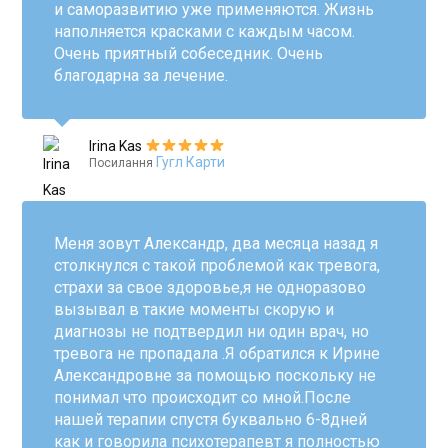
и саморазвитию уже применяются. Жизнь
наполняется красками с каждым часом.
Очень приятный собеседник. Очень
благодарна за лечение.
Irina Kas
Гугл Карти
Посилання
Меня зовут Александр, два месяца назад я
столкнулся с такой проблемой как тревога,
страхи за свое здоровье,я не одноразово
вызывал в такие моменты скорую и
диагнозы не подтвердил ни один врач, но
тревога не пропадала .Я обратился к Ирине
Александровне за помощью поскольку не
понимал что происходит со мной.После
нашей терапии спустя буквально 6-8дней
как и говорила психотерапевт я полностью