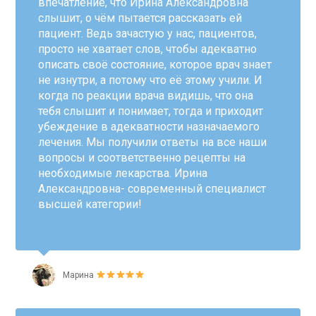
впечатление, что Ирина Александровна
слышит, о чём пытается рассказать ей
пациент. Ведь зачастую у нас, пациентов,
просто не хватает слов, чтобы адекватно
описать своё состояние, которое врач знает
не изнутри, а потому что её этому учили. И
когда по реакции врача видишь, что она
тебя слышит и понимает, тогда и приходит
убеждение в адекватности назначаемого
лечения. Мы получили ответы на все наши
вопросы и соответственно рецепты на
необходимые лекарства. Ирина
Александровна- современный специалист
высшей категории!
Марина